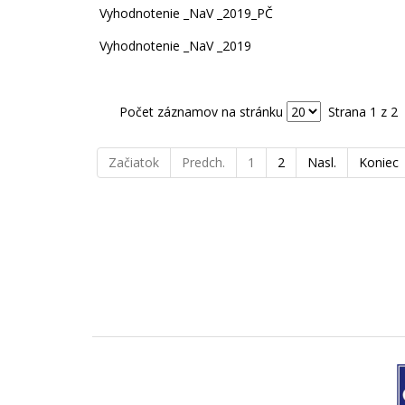
Vyhodnotenie _NaV _2019_PČ
Vyhodnotenie _NaV _2019
Počet záznamov na stránku
Strana 1 z 2
Začiatok
Predch.
1
2
Nasl.
Koniec