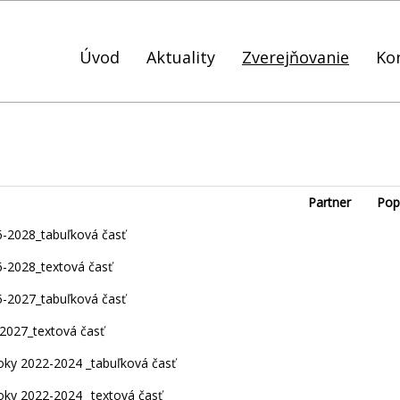
Úvod
Aktuality
Zverejňovanie
Ko
Partner
Pop
-2028_tabuľková časť
-2028_textová časť
-2027_tabuľková časť
2027_textová časť
ky 2022-2024 _tabuľková časť
ky 2022-2024 _textová časť