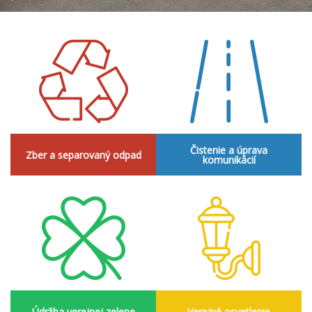
Čistenie a úprava
Zber a separovaný odpad
komunikácií
Údržba verejnej zelene
Verejné osvetlenie