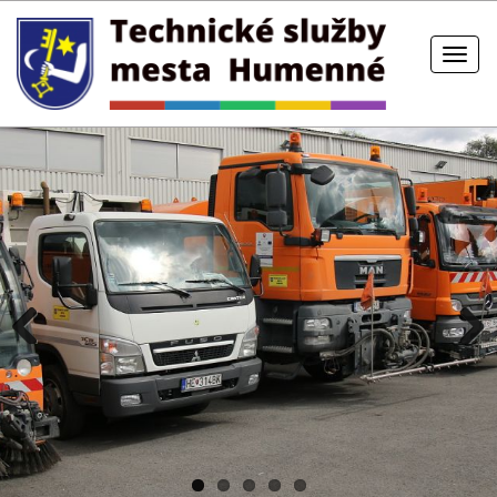
Previous
Next