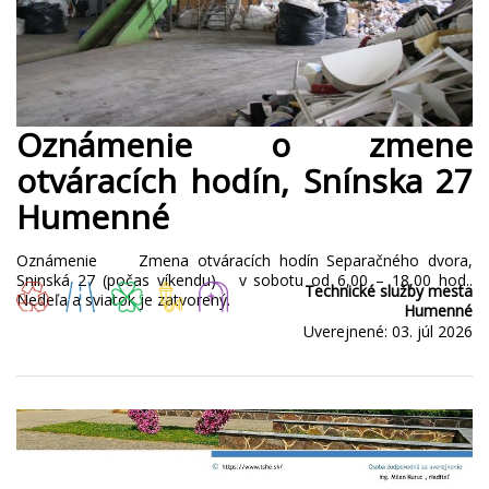
Oznámenie o zmene
otváracích hodín, Snínska 27
Humenné
Oznámenie Zmena otváracích hodín Separačného dvora,
Sninská 27 (počas víkendu) v sobotu od 6,00 – 18,00 hod..
Technické služby mesta
Nedeľa a sviatok je zatvorený.
Humenné
Uverejnené: 03. júl 2026