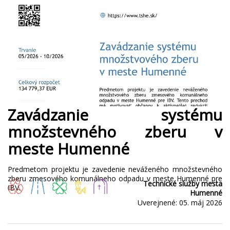
Zavádzanie systému
množstevného zberu v
meste Humenné
Predmetom projektu je zavedenie neváženého množstevného
zberu zmesového komunálneho odpadu v meste Humenné pre
Technické služby mesta
IBV.
Humenné
Uverejnené: 05. máj 2026