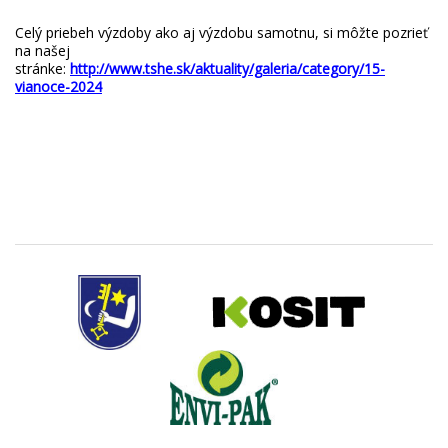
Celý priebeh výzdoby ako aj výzdobu samotnu, si môžte pozrieť
na našej
stránke:
http://www.tshe.sk/aktuality/galeria/category/15-
vianoce-2024